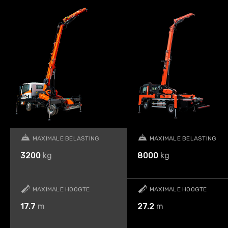
MAXIMALE BELASTING
MAXIMALE BELASTING
3200
kg
8000
kg
MAXIMALE HOOGTE
MAXIMALE HOOGTE
17.7
m
27.2
m