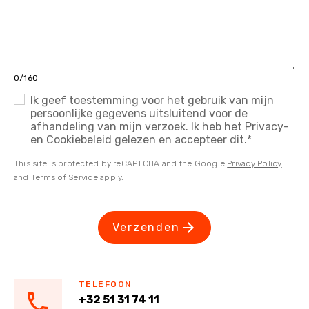
0/160
Ik geef toestemming voor het gebruik van mijn
persoonlijke gegevens uitsluitend voor de
afhandeling van mijn verzoek. Ik heb het Privacy-
en Cookiebeleid gelezen en accepteer dit.
*
This site is protected by reCAPTCHA and the Google
Privacy Policy
and
Terms of Service
apply.
Verzenden
TELEFOON
+32 51 31 74 11