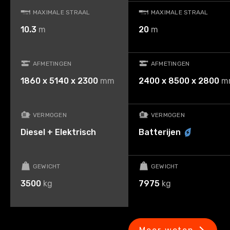
MAXIMALE STRAAL
MAXIMALE STRAAL
10.3
m
20
m
AFMETINGEN
AFMETINGEN
1860 x 5140 x 2300
mm
2400 x 8500 x 2800
m
VERMOGEN
VERMOGEN
Diesel + Elektrisch
Batterijen
GEWICHT
GEWICHT
3500
kg
7975
kg