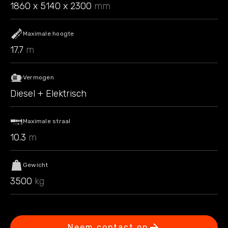
1860 x 5140 x 2300
mm
Maximale hoogte
17.7
m
Vermogen
Diesel + Elektrisch
Maximale straal
10.3
m
Gewicht
3500
kg
Neem contact op