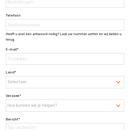
Telefoon
Heeft u snel een antwoord nodig? Laat uw nummer achter en wij bellen u
terug.
E-mail
*
Land
*
Selecteer
Verzoek
*
Hoe kunnen we je helpen?
Bericht
*