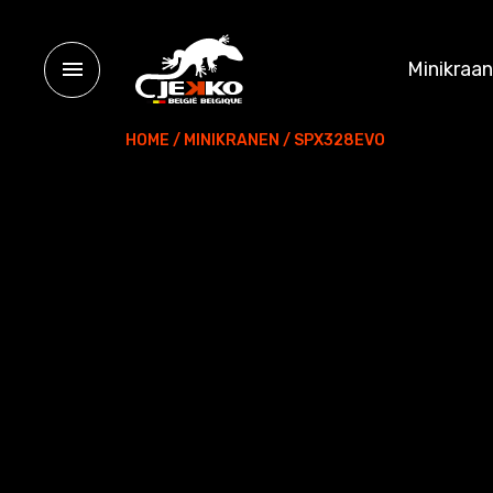
Minikraa
HOME
/
MINIKRANEN
/
SPX328EVO