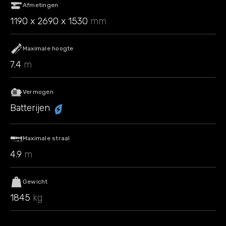
Afmetingen
1190 x 2690 x 1530
mm
Maximale hoogte
7.4
m
Vermogen
Batterijen
Maximale straal
4.9
m
Gewicht
1845
kg