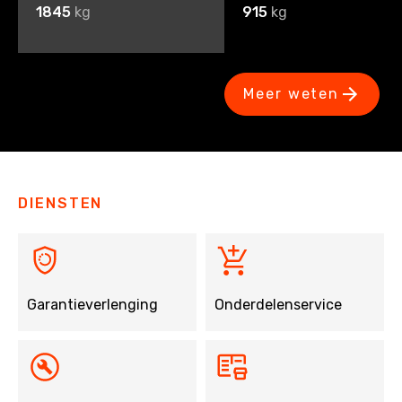
1845
kg
915
kg
Meer weten
DIENSTEN
Garantieverlenging
Onderdelenservice