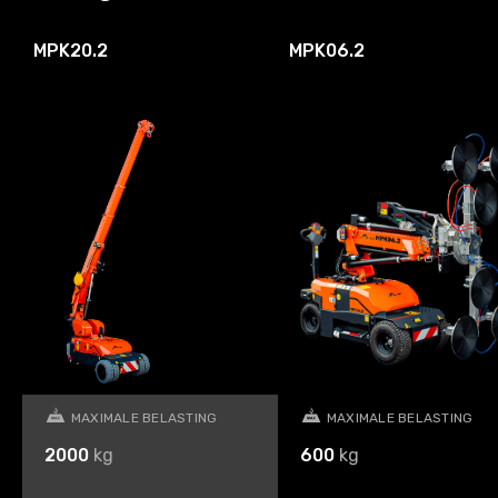
MPK20.2
MPK06.2
MAXIMALE BELASTING
MAXIMALE BELASTING
2000
kg
600
kg