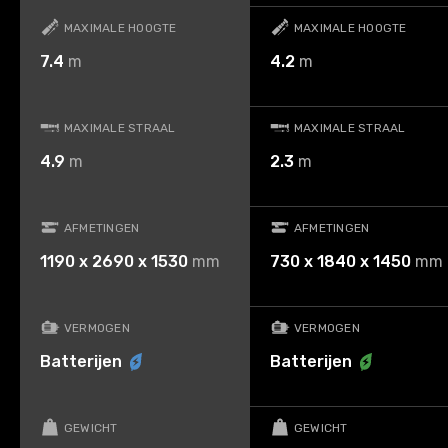
MAXIMALE HOOGTE
MAXIMALE HOOGTE
7.4
m
4.2
m
MAXIMALE STRAAL
MAXIMALE STRAAL
4.9
m
2.3
m
AFMETINGEN
AFMETINGEN
1190 x 2690 x 1530
mm
730 x 1840 x 1450
mm
VERMOGEN
VERMOGEN
Batterijen
Batterijen
GEWICHT
GEWICHT