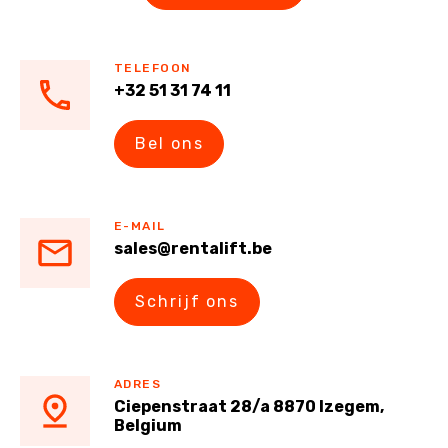
TELEFOON
+32 51 31 74 11
Bel ons
E-MAIL
sales@rentalift.be
Schrijf ons
ADRES
Ciepenstraat 28/a 8870 Izegem,
Belgium