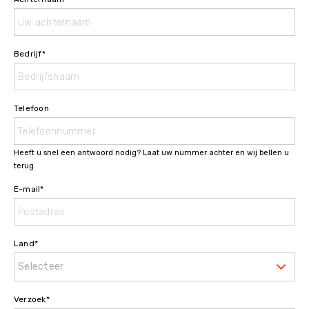
Bedrijf
*
Telefoon
Heeft u snel een antwoord nodig? Laat uw nummer achter en wij bellen u
terug.
E-mail
*
Land
*
Selecteer
Verzoek
*