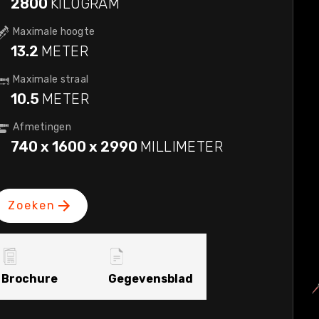
2800
KILOGRAM
Maximale hoogte
13.2
METER
Maximale straal
10.5
METER
Afmetingen
740 x 1600 x 2990
MILLIMETER
Zoeken
Brochure
Gegevensblad