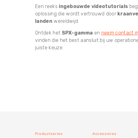
Een reeks
ingebouwde videotutorials
bege
oplossing die wordt vertrouwd door
kraanve
landen
wereldwijd.
Ontdek het
SPX-gamma
en
neem contact m
vinden die het best aansluit bij uw operatio
juiste keuze.
Productseries
Accessoires