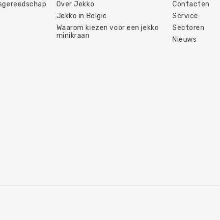
jsgereedschap
Over Jekko
Contacten
Jekko in België
Service
Waarom kiezen voor een jekko
Sectoren
minikraan
Nieuws