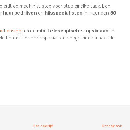
leidt de machinist stap voor stap bij elke taak. Een
rhuurbedrijven
en
hijsspecialisten
in meer dan
50
et ons op
om de
mini telescopische rupskraan
te
nele behoeften: onze specialisten begeleiden u naar de
Het bedrijf
Ontdek ook