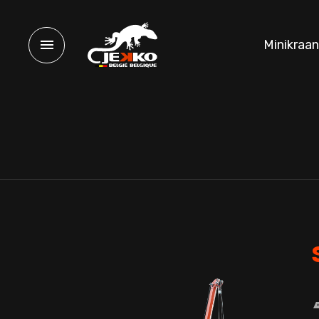
Minikraa