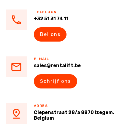
TELEFOON
+32 51 31 74 11
Bel ons
E-MAIL
sales@rentalift.be
Schrijf ons
ADRES
Ciepenstraat 28/a 8870 Izegem,
Belgium