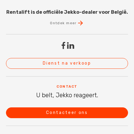
Rentalift is de officiële Jekko-dealer voor België.
Ontdek meer
Dienst na verkoop
CONTACT
U belt, Jekko reageert.
Contacteer ons