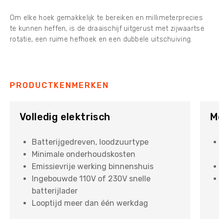
Om elke hoek gemakkelijk te bereiken en millimeterprecies
te kunnen heffen, is de draaischijf uitgerust met zijwaartse
rotatie, een ruime hefhoek en een dubbele uitschuiving.
PRODUCTKENMERKEN
Volledig elektrisch
M
Batterijgedreven, loodzuurtype
Minimale onderhoudskosten
Emissievrije werking binnenshuis
Ingebouwde 110V of 230V snelle
batterijlader
Looptijd meer dan één werkdag