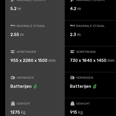
MAXIMALE HOOGTE
MAXIMALE HOOGTE
5.2
m
4.2
m
MAXIMALE STRAAL
MAXIMALE STRAAL
2.55
m
2.3
m
AFMETINGEN
AFMETINGEN
955 x 2280 x 1500
mm
730 x 1840 x 1450
mm
VERMOGEN
VERMOGEN
Batterijen
Batterijen
GEWICHT
GEWICHT
1275
kg
915
kg