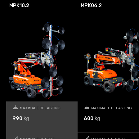
MPK10.2
MPK06.2
MAXIMALE BELASTING
MAXIMALE BELASTING
990
kg
600
kg