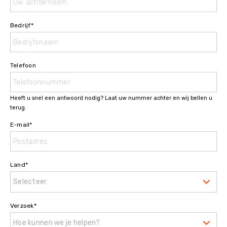
Bedrijf
*
Telefoon
Heeft u snel een antwoord nodig? Laat uw nummer achter en wij bellen u
terug.
E-mail
*
Land
*
Selecteer
Verzoek
*
Hoe kunnen we je helpen?