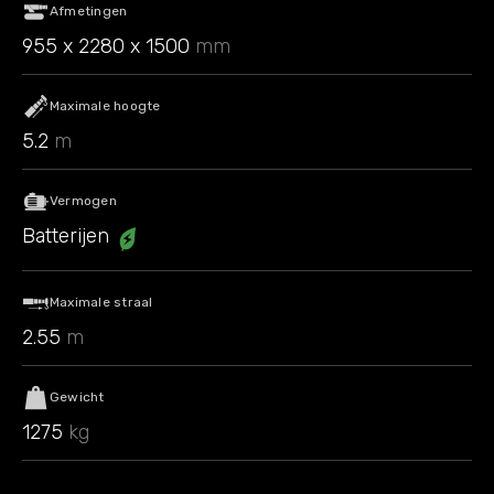
Afmetingen
955 x 2280 x 1500
mm
Maximale hoogte
5.2
m
Vermogen
Batterijen
Maximale straal
2.55
m
Gewicht
1275
kg