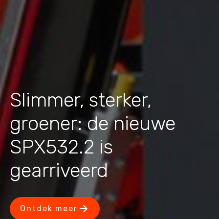
Slimmer, sterker,
groener: de nieuwe
SPX532.2 is
gearriveerd
Ontdek meer