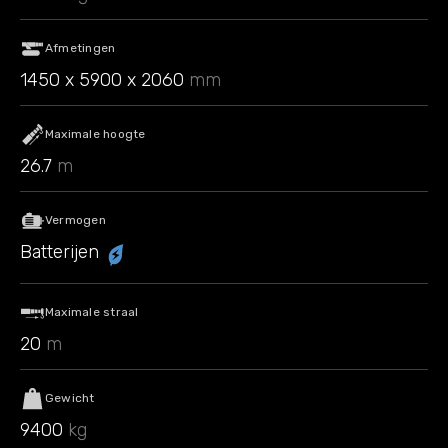
Afmetingen
1450 x 5900 x 2060
mm
Maximale hoogte
26.7
m
Vermogen
Batterijen
Maximale straal
20
m
Gewicht
9400
kg