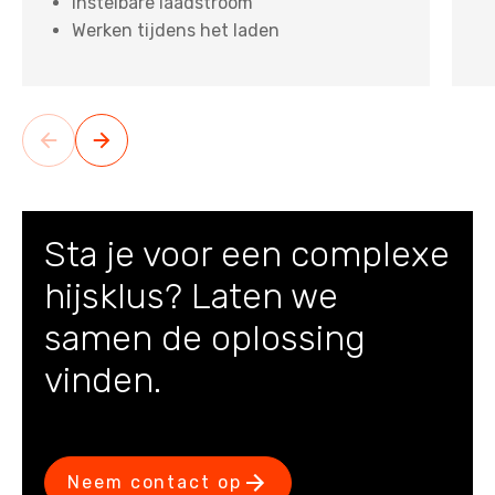
Instelbare laadstroom
Werken tijdens het laden
Sta je voor een complexe
hijsklus? Laten we
samen de oplossing
vinden.
Neem contact op