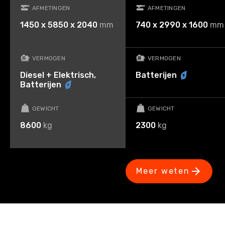
AFMETINGEN
AFMETINGEN
1450 x 5850 x 2040
mm
740 x 2990 x 1600
mm
VERMOGEN
VERMOGEN
Diesel + Elektrisch,
Batterijen
Batterijen
GEWICHT
GEWICHT
8600
kg
2300
kg
Meer weten