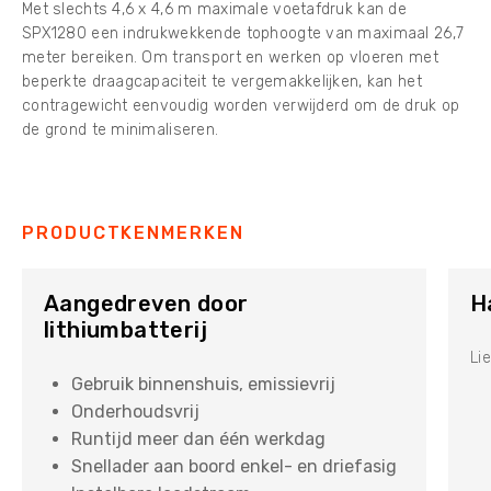
Met slechts 4,6 x 4,6 m maximale voetafdruk kan de
SPX1280 een indrukwekkende tophoogte van maximaal 26,7
meter bereiken. Om transport en werken op vloeren met
beperkte draagcapaciteit te vergemakkelijken, kan het
contragewicht eenvoudig worden verwijderd om de druk op
de grond te minimaliseren.
PRODUCTKENMERKEN
Aangedreven door
H
lithiumbatterij
Lie
Gebruik binnenshuis, emissievrij
Onderhoudsvrij
Runtijd meer dan één werkdag
Snellader aan boord enkel- en driefasig