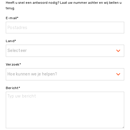
Heeft u snel een antwoord nodig? Laat uw nummer achter en wij bellen u
terug.
E-mail
*
Land
*
Selecteer
Verzoek
*
Hoe kunnen we je helpen?
Bericht
*