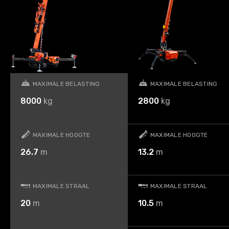
MAXIMALE BELASTING
MAXIMALE BELASTING
8000
kg
2800
kg
MAXIMALE HOOGTE
MAXIMALE HOOGTE
26.7
m
13.2
m
MAXIMALE STRAAL
MAXIMALE STRAAL
20
m
10.5
m