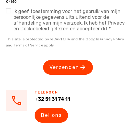
0/160
Ik geef toestemming voor het gebruik van mijn
persoonlijke gegevens uitsluitend voor de
afhandeling van mijn verzoek. Ik heb het Privacy-
en Cookiebeleid gelezen en accepteer dit.
*
This site is protected by reCAPTCHA and the Google
Privacy Policy
and
Terms of Service
apply.
Verzenden
TELEFOON
+32 51 31 74 11
Bel ons