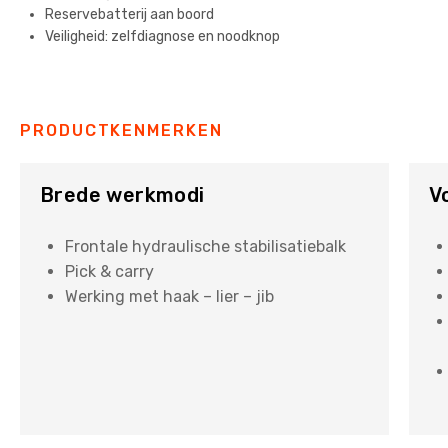
Reservebatterij aan boord
Veiligheid: zelfdiagnose en noodknop
PRODUCTKENMERKEN
Brede werkmodi
V
Frontale hydraulische stabilisatiebalk
Pick & carry
Werking met haak – lier – jib