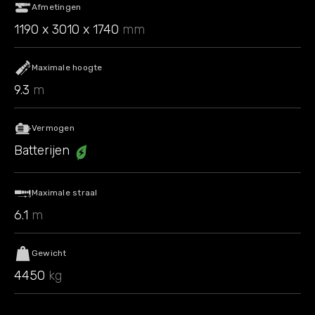
Afmetingen
1190 x 3010 x 1740
mm
Maximale hoogte
9.3
m
Vermogen
Batterijen
Maximale straal
6.1
m
Gewicht
4450
kg