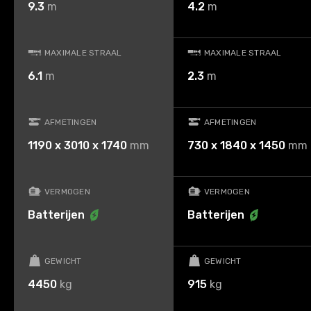
9.3
m
4.2
m
MAXIMALE STRAAL
MAXIMALE STRAAL
6.1
m
2.3
m
AFMETINGEN
AFMETINGEN
1190 x 3010 x 1740
mm
730 x 1840 x 1450
mm
VERMOGEN
VERMOGEN
Batterijen
Batterijen
GEWICHT
GEWICHT
4450
kg
915
kg