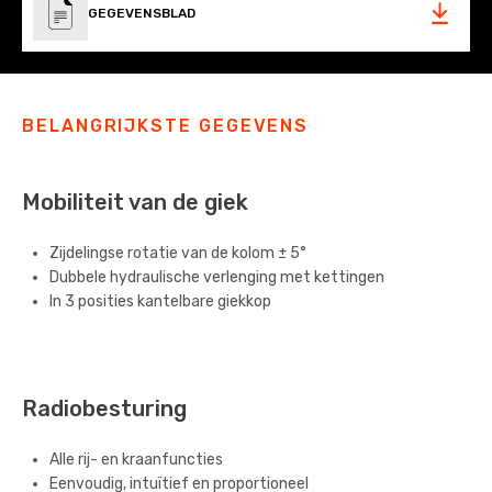
GEGEVENSBLAD
BELANGRIJKSTE GEGEVENS
Mobiliteit van de giek
Zijdelingse rotatie van de kolom ± 5°
Dubbele hydraulische verlenging met kettingen
In 3 posities kantelbare giekkop
Radiobesturing
Alle rij- en kraanfuncties
Eenvoudig, intuïtief en proportioneel