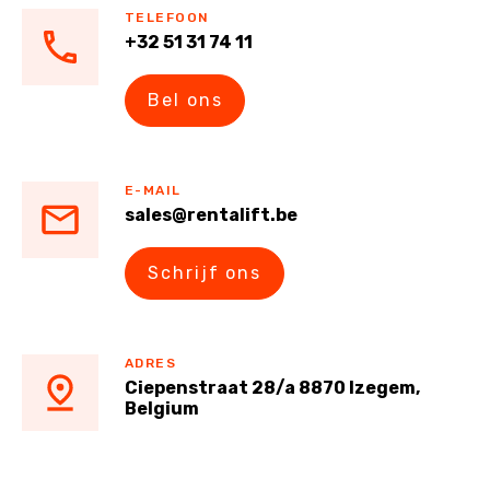
TELEFOON
+32 51 31 74 11
Bel ons
E-MAIL
sales@rentalift.be
Schrijf ons
ADRES
Ciepenstraat 28/a 8870 Izegem,
Belgium