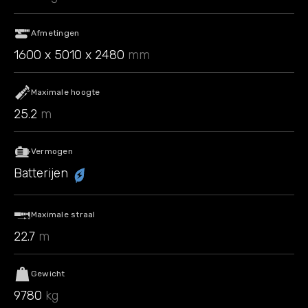
Afmetingen
1600 x 5010 x 2480
mm
Maximale hoogte
25.2
m
Vermogen
Batterijen
Maximale straal
22.7
m
Gewicht
9780
kg