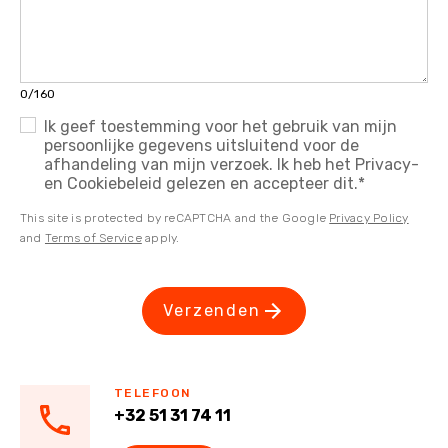
0/160
Ik geef toestemming voor het gebruik van mijn
persoonlijke gegevens uitsluitend voor de
afhandeling van mijn verzoek. Ik heb het Privacy-
en Cookiebeleid gelezen en accepteer dit.
*
This site is protected by reCAPTCHA and the Google
Privacy Policy
and
Terms of Service
apply.
Verzenden
TELEFOON
+32 51 31 74 11