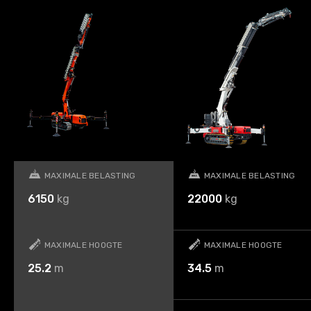
MAXIMALE BELASTING
MAXIMALE BELASTING
6150
kg
22000
kg
MAXIMALE HOOGTE
MAXIMALE HOOGTE
25.2
m
34.5
m