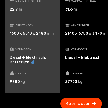
MAXIMALE STRAAL
MAXIMALE STRAAL
22.7
m
31.6
m
AFMETINGEN
AFMETINGEN
1600 x 5010 x 2480
mm
2140 x 6750 x 3470
m
VERMOGEN
VERMOGEN
Diesel + Elektrisch,
Diesel + Elektrisch
Batterijen
GEWICHT
GEWICHT
9780
kg
27700
kg
Meer weten