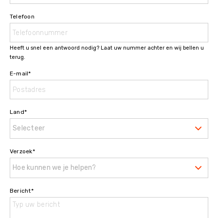
Telefoon
Heeft u snel een antwoord nodig? Laat uw nummer achter en wij bellen u
terug.
E-mail
*
Land
*
Selecteer
Verzoek
*
Hoe kunnen we je helpen?
Bericht
*