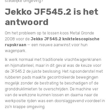
stedelijke omgeving?
Jekko JF545.2 is het
antwoord
Om het probleem op te lossen koos Metal Gronde
2008 voor de
Jekko JF545.2 kniktelescopische
rupskraan
— een nieuwe aanwinst voor hun
wagenpark.
Ik werk normaal met traditionele vrachtwagenkranen
en hijsmaterieel, maar in dit geval was de keuze voor
de JF545.2 de juiste beslissing. Het rupsonderstel met
rubberen pads maakte gecontroleerde bewegingen
mogelijk zonder de bestrating te beschadigen of de
gronddruklimieten te overschrijden. De machine ver
van de werkzone kunnen lossen en daarna naar de
werkpositie rijden was een doorslaggevend voordeel in
zo’n krappe omgeving.