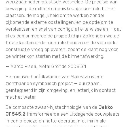
werkzaamheden drastisch versnelde. De precisie van
beweging, de millimeternauwkeurige controle bij het
plaatsen, de mogelijkheid om te werken zonder
bijkomende externe opstellingen, en de optie om te
verplaatsen en snel van configuratie te wisselen — dat
alles comprimeerde de projecttijdlijn. Zo konden we de
totale kosten onder controle houden en de voltooide
constructie vroeg opleveren, zodat de klant nog voor
de winter kon starten met de binnenafwerking.
— Marco Piselli, Metal Gronde 2008 Srl
Het nieuwe hoofdkwartier van Marevivo is een
zichtbaar en symbolisch project — duurzaam,
geïntegreerd in zijn omgeving, en letterlijk in contact
met het water.
De compacte zwaar-hijstechnologie van de
Jekko
JF545.2
transformeerde een uitdagende bouwplaats
in een precieze en nette operatie, met minimale