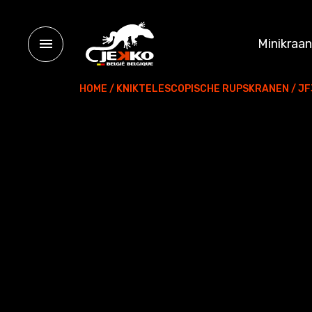
Minikraa
HOME
/
KNIKTELESCOPISCHE RUPSKRANEN
/
JF