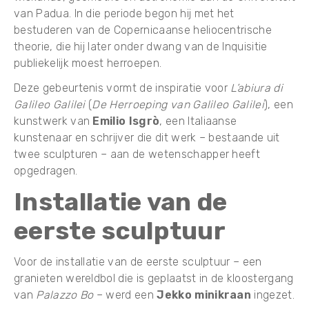
van Padua. In die periode begon hij met het
bestuderen van de Copernicaanse heliocentrische
theorie, die hij later onder dwang van de Inquisitie
publiekelijk moest herroepen.
Deze gebeurtenis vormt de inspiratie voor
L’abiura di
Galileo Galilei
(
De Herroeping van Galileo Galilei
), een
kunstwerk van
Emilio Isgrò
, een Italiaanse
kunstenaar en schrijver die dit werk – bestaande uit
twee sculpturen – aan de wetenschapper heeft
opgedragen.
Installatie van de
eerste sculptuur
Voor de installatie van de eerste sculptuur – een
granieten wereldbol die is geplaatst in de kloostergang
van
Palazzo Bo
– werd een
Jekko minikraan
ingezet.