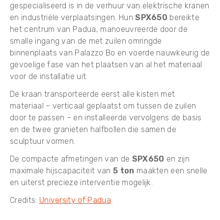
gespecialiseerd is in de verhuur van elektrische kranen
en industriële verplaatsingen. Hun
SPX650
bereikte
het centrum van Padua, manoeuvreerde door de
smalle ingang van de met zuilen omringde
binnenplaats van Palazzo Bo en voerde nauwkeurig de
gevoelige fase van het plaatsen van al het materiaal
voor de installatie uit.
De kraan transporteerde eerst alle kisten met
materiaal – verticaal geplaatst om tussen de zuilen
door te passen – en installeerde vervolgens de basis
en de twee granieten halfbollen die samen de
sculptuur vormen.
De compacte afmetingen van de
SPX650
en zijn
maximale hijscapaciteit van
5 ton
maakten een snelle
en uiterst precieze interventie mogelijk.
Credits:
University of Padua