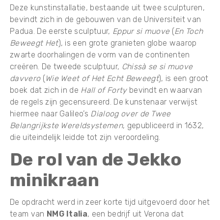
Deze kunstinstallatie, bestaande uit twee sculpturen,
bevindt zich in de gebouwen van de Universiteit van
Padua. De eerste sculptuur,
Eppur si muove
(
En Toch
Beweegt Het
), is een grote granieten globe waarop
zwarte doorhalingen de vorm van de continenten
creëren. De tweede sculptuur,
Chissà se si muove
davvero
(
Wie Weet of Het Echt Beweegt
), is een groot
boek dat zich in de
Hall of Forty
bevindt en waarvan
de regels zijn gecensureerd. De kunstenaar verwijst
hiermee naar Galileo’s
Dialoog over de Twee
Belangrijkste Wereldsystemen
, gepubliceerd in 1632,
die uiteindelijk leidde tot zijn veroordeling.
De rol van de Jekko
minikraan
De opdracht werd in zeer korte tijd uitgevoerd door het
team van
NMG Italia
, een bedrijf uit Verona dat